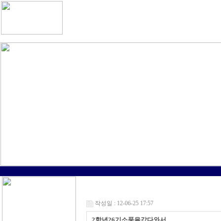
작성일 : 12-06-25 17:57
2학년26기소풍을갔다와서