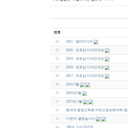
번호
24
2021 - 멀티미디어
23
2020 - 포토샵 디자인개강
22
2019 - 포토샵 디자인개강
21
2018 - 포토샵 디자인개강
20
2017 - 포토샵 디자인개강
19
2016-5월
18
2016년1월
17
2015년 2월
16
동의대 평생교육원 어르신정보화대학-
15
1.5반이 열렸습니다
14
2학년 고급