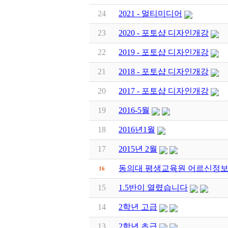
24
2021 - 멀티미디어
23
2020 - 포토샵 디자인개강
22
2019 - 포토샵 디자인개강
21
2018 - 포토샵 디자인개강
20
2017 - 포토샵 디자인개강
19
2016-5월
18
2016년1월
17
2015년 2월
동의대 평생교육원 어르신정
16
15
1.5반이 열렸습니다
14
2학년 고급
13
2학년 초급