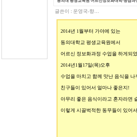
동의대 평생교육원 어르신정보화대학-중급과
글쓴이 :
운영국-향…
2014년 1월부터 가야에 있는
동의대학교 평생교육원에서
어르신 정보화과정 수업을 하게되
2014년1월17일(목)오후
수업을 마치고 함께 맛난 음식을 
친구들이 있어서 얼마나 좋은지!
아무리 좋은 음식이라고 혼자라면
이렇게 시끌벅적한 동무들이 있어서 참 