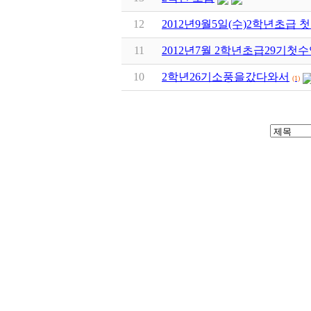
12
2012년9월5일(수)2학년초
11
2012년7월 2학년초급29기첫
10
2학년26기소풍을갔다와서
(1)