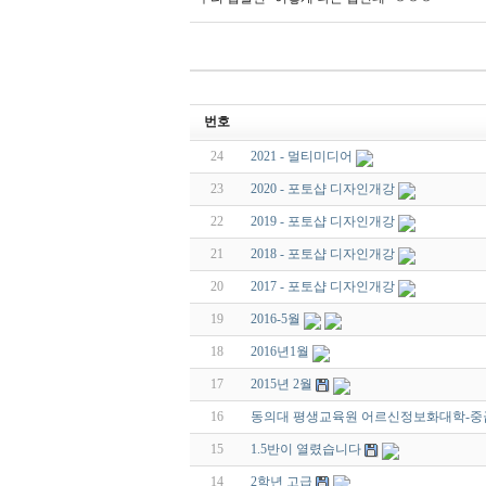
번호
24
2021 - 멀티미디어
23
2020 - 포토샵 디자인개강
22
2019 - 포토샵 디자인개강
21
2018 - 포토샵 디자인개강
20
2017 - 포토샵 디자인개강
19
2016-5월
18
2016년1월
17
2015년 2월
16
동의대 평생교육원 어르신정보화대학-
15
1.5반이 열렸습니다
14
2학년 고급