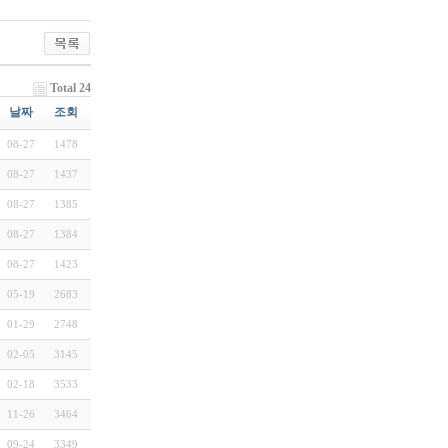
Total 24
날짜
조회
08-27
1478
08-27
1437
08-27
1385
08-27
1384
08-27
1423
05-19
2683
01-29
2748
02-05
3145
02-18
3533
11-26
3464
09-24
3349