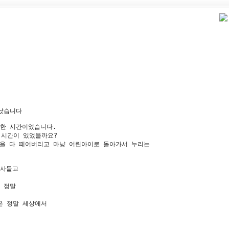
났습니다

한 시간이었습니다.

시간이 있었을까요? 

틀을 다 떼어버리고 마냥 어린아이로 돌아가서 누리는

사들고

정말 

은 정말 세상에서
