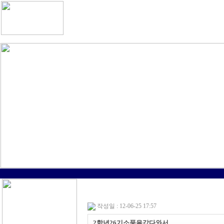
작성일 : 12-06-25 17:57
2학년26기소풍을갔다와서